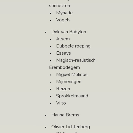
sonnetten
Myriade
Vögels
Dirk van Babylon
Alsem
Dubbele roeping
Essays
Magisch-realistisch
Erembodegem
Miguel Molinos
Mijmeringen
Reizen
Sprokkelmaand
Vi to
Hanna Brems
Olivier Lichtenberg