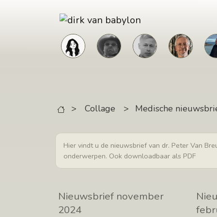
Skip to main content
>
Collage
>
Medische nieuwsbri
Hier vindt u de nieuwsbrief van dr. Peter Van Br
onderwerpen. Ook downloadbaar als PDF
Nieuwsbrief november
Nieu
2024
febr