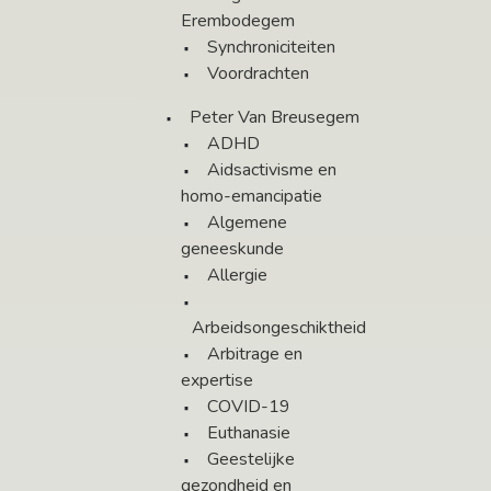
Erembodegem
Synchroniciteiten
Voordrachten
Peter Van Breusegem
ADHD
Aidsactivisme en
homo-emancipatie
Algemene
geneeskunde
Allergie
Arbeidsongeschiktheid
Arbitrage en
expertise
COVID-19
Euthanasie
Geestelijke
gezondheid en