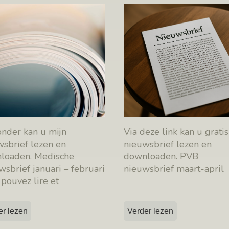
onder kan u mijn
Via deze link kan u gratis
wsbrief lezen en
nieuwsbrief lezen en
loaden. Medische
downloaden. PVB
sbrief januari – februari
nieuwsbrief maart-april
pouvez lire et
charger ma newsletter
[…]
er lezen
Verder lezen