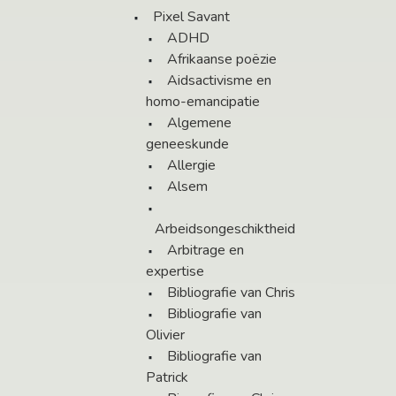
Pixel Savant
ADHD
Afrikaanse poëzie
Aidsactivisme en
homo-emancipatie
Algemene
geneeskunde
Allergie
Alsem
Arbeidsongeschiktheid
Arbitrage en
expertise
Bibliografie van Chris
Bibliografie van
Olivier
Bibliografie van
Patrick