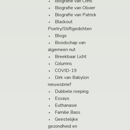
Biografie van Chris
Biografie van Olivier
Biografie van Patrick
Blackout
Poetry/Stiftgedichten
Blogs
Boodschap van
algemeen nut
Breekbaar Licht
Columns
COVID-19
Dirk van Babylon
nieuwsbrief
Dubbele roeping
Essays
Euthanasie
Familie Bass
Geestelijke
gezondheid en