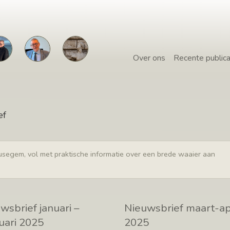
Over ons
Recente publica
ef
eusegem, vol met praktische informatie over een brede waaier aan
wsbrief januari –
Nieuwsbrief maart-ap
uari 2025
2025