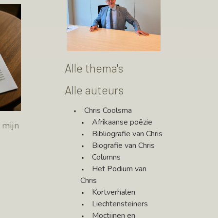
Alle thema's
Alle auteurs
Chris Coolsma
Afrikaanse poëzie
 mijn
Bibliografie van Chris
Biografie van Chris
Columns
Het Podium van
Chris
Kortverhalen
Liechtensteiners
Moctijnen en