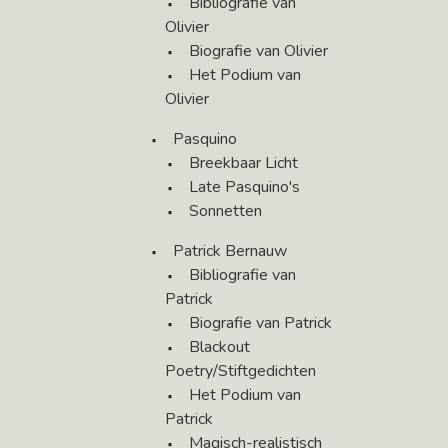
Bibliografie van
Olivier
Biografie van Olivier
Het Podium van
Olivier
Pasquino
Breekbaar Licht
Late Pasquino's
Sonnetten
Patrick Bernauw
Bibliografie van
Patrick
Biografie van Patrick
Blackout
Poetry/Stiftgedichten
Het Podium van
Patrick
Magisch-realistisch