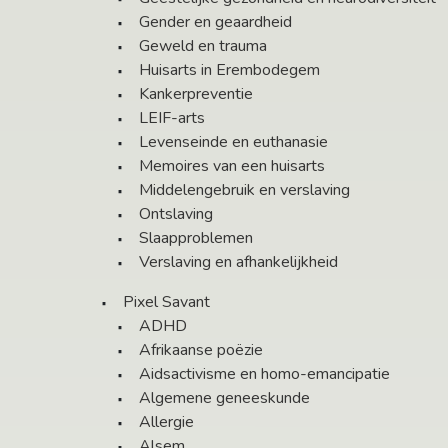
Gender en geaardheid
Geweld en trauma
Huisarts in Erembodegem
Kankerpreventie
LEIF-arts
Levenseinde en euthanasie
Memoires van een huisarts
Middelengebruik en verslaving
Ontslaving
Slaapproblemen
Verslaving en afhankelijkheid
Pixel Savant
ADHD
Afrikaanse poëzie
Aidsactivisme en homo-emancipatie
Algemene geneeskunde
Allergie
Alsem