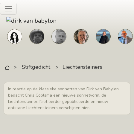
Skip to main content
>
Stiftgedicht
>
Liechtensteiners
In reactie op de klassieke sonnetten van Dirk van Babylon
bedacht Chris Coolsma een nieuwe sonnetvorm, de
Liechtensteiner. Niet eerder gepubliceerde en nieuw
ontstane Liechtensteiners verschijnen hier.