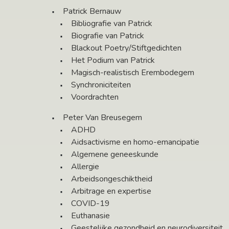
Patrick Bernauw
Bibliografie van Patrick
Biografie van Patrick
Blackout Poetry/Stiftgedichten
Het Podium van Patrick
Magisch-realistisch Erembodegem
Synchroniciteiten
Voordrachten
Peter Van Breusegem
ADHD
Aidsactivisme en homo-emancipatie
Algemene geneeskunde
Allergie
Arbeidsongeschiktheid
Arbitrage en expertise
COVID-19
Euthanasie
Geestelijke gezondheid en neurodiversiteit