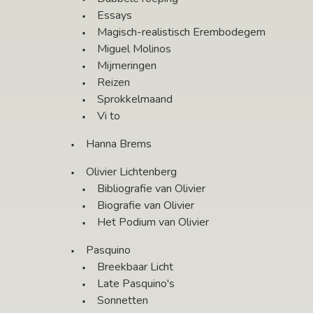
Essays
Magisch-realistisch Erembodegem
Miguel Molinos
Mijmeringen
Reizen
Sprokkelmaand
Vi to
Hanna Brems
Olivier Lichtenberg
Bibliografie van Olivier
Biografie van Olivier
Het Podium van Olivier
Pasquino
Breekbaar Licht
Late Pasquino's
Sonnetten