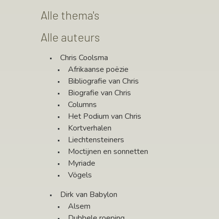
Alle thema's
Alle auteurs
Chris Coolsma
Afrikaanse poëzie
Bibliografie van Chris
Biografie van Chris
Columns
Het Podium van Chris
Kortverhalen
Liechtensteiners
Moctijnen en sonnetten
Myriade
Vögels
Dirk van Babylon
Alsem
Dubbele roeping