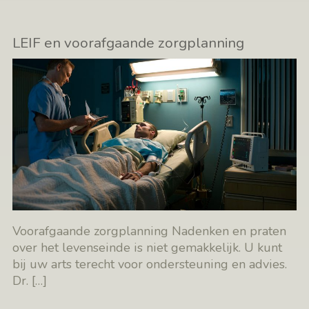
LEIF en voorafgaande zorgplanning
Voorafgaande zorgplanning Nadenken en praten
over het levenseinde is niet gemakkelijk. U kunt
bij uw arts terecht voor ondersteuning en advies.
Dr.
[…]