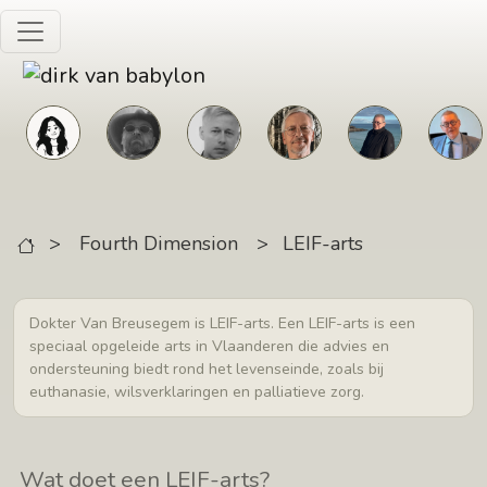
Skip to main content
>
Fourth Dimension
>
LEIF-arts
Dokter Van Breusegem is LEIF-arts. Een LEIF-arts is een
speciaal opgeleide arts in Vlaanderen die advies en
ondersteuning biedt rond het levenseinde, zoals bij
euthanasie, wilsverklaringen en palliatieve zorg.
Wat doet een LEIF-arts?