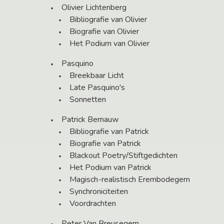
Olivier Lichtenberg
Bibliografie van Olivier
Biografie van Olivier
Het Podium van Olivier
Pasquino
Breekbaar Licht
Late Pasquino's
Sonnetten
Patrick Bernauw
Bibliografie van Patrick
Biografie van Patrick
Blackout Poetry/Stiftgedichten
Het Podium van Patrick
Magisch-realistisch Erembodegem
Synchroniciteiten
Voordrachten
Peter Van Breusegem