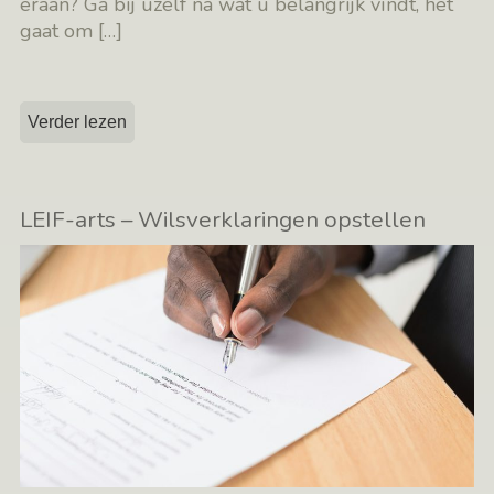
eraan? Ga bij uzelf na wat u belangrijk vindt, het
gaat om
[…]
Verder lezen
LEIF-arts – Wilsverklaringen opstellen