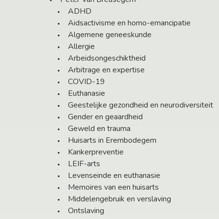
ADHD
Aidsactivisme en homo-emancipatie
Algemene geneeskunde
Allergie
Arbeidsongeschiktheid
Arbitrage en expertise
COVID-19
Euthanasie
Geestelijke gezondheid en neurodiversiteit
Gender en geaardheid
Geweld en trauma
Huisarts in Erembodegem
Kankerpreventie
LEIF-arts
Levenseinde en euthanasie
Memoires van een huisarts
Middelengebruik en verslaving
Ontslaving