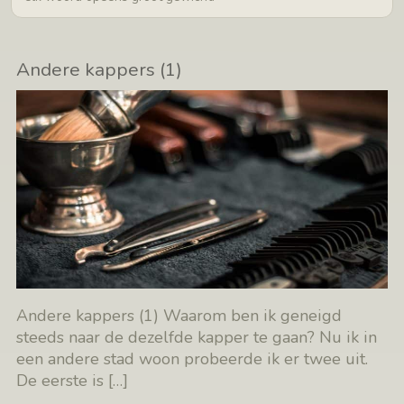
Andere kappers (1)
Andere kappers (1) Waarom ben ik geneigd
steeds naar de dezelfde kapper te gaan? Nu ik in
een andere stad woon probeerde ik er twee uit.
De eerste is
[…]