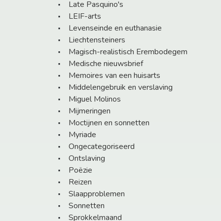
Late Pasquino's
LEIF-arts
Levenseinde en euthanasie
Liechtensteiners
Magisch-realistisch Erembodegem
Medische nieuwsbrief
Memoires van een huisarts
Middelengebruik en verslaving
Miguel Molinos
Mijmeringen
Moctijnen en sonnetten
Myriade
Ongecategoriseerd
Ontslaving
Poëzie
Reizen
Slaapproblemen
Sonnetten
Sprokkelmaand