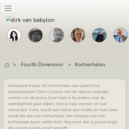
Skip to main content
>
Fourth Dimension
>
Kortverhalen
Geïnspireerd door de kortverhalen van Lydia Davis
experimenteert Chris Coolsma met de talloze mogelijke
vormen van dit proza. Door haar is hij anders naar de
werkelijkheid gaan kijken. Vooral naar mensen en hun
interacties. Soms wordt een indruk een notitie en heel soms
wordt die dan een kortverhaal. Het schrijven van een
kortverhaal duurt zelden kort. Nog meer dan in poëzie krijgt
elk woord opeens groot gewicht.