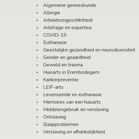
Algemene geneeskunde
Allergie
Arbeidsongeschiktheid
Arbitrage en expertise
COVID-19
Euthanasie
Geestelijke gezondheid en neurodiversiteit
Gender en geaardheid
Geweld en trauma
Huisarts in Erembodegem
Kankerpreventie
LEIF-arts
Levenseinde en euthanasie
Memoires van een huisarts
Middelengebruik en verslaving
Ontslaving
Slaapproblemen
Verslaving en afhankelijkheid