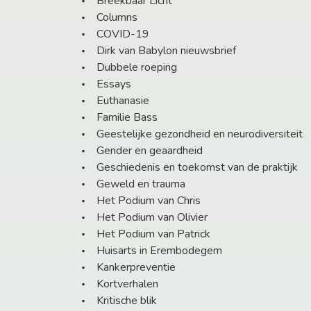
Breekbaar Licht
Columns
COVID-19
Dirk van Babylon nieuwsbrief
Dubbele roeping
Essays
Euthanasie
Familie Bass
Geestelijke gezondheid en neurodiversiteit
Gender en geaardheid
Geschiedenis en toekomst van de praktijk
Geweld en trauma
Het Podium van Chris
Het Podium van Olivier
Het Podium van Patrick
Huisarts in Erembodegem
Kankerpreventie
Kortverhalen
Kritische blik