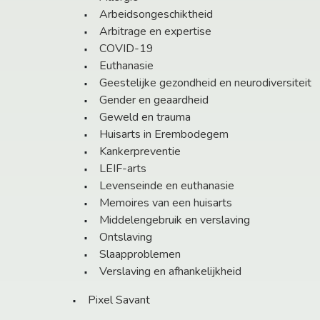
Arbeidsongeschiktheid
Arbitrage en expertise
COVID-19
Euthanasie
Geestelijke gezondheid en neurodiversiteit
Gender en geaardheid
Geweld en trauma
Huisarts in Erembodegem
Kankerpreventie
LEIF-arts
Levenseinde en euthanasie
Memoires van een huisarts
Middelengebruik en verslaving
Ontslaving
Slaapproblemen
Verslaving en afhankelijkheid
Pixel Savant