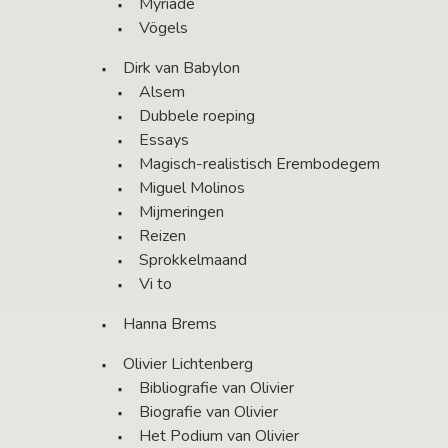
Myriade
Vögels
Dirk van Babylon
Alsem
Dubbele roeping
Essays
Magisch-realistisch Erembodegem
Miguel Molinos
Mijmeringen
Reizen
Sprokkelmaand
Vi to
Hanna Brems
Olivier Lichtenberg
Bibliografie van Olivier
Biografie van Olivier
Het Podium van Olivier