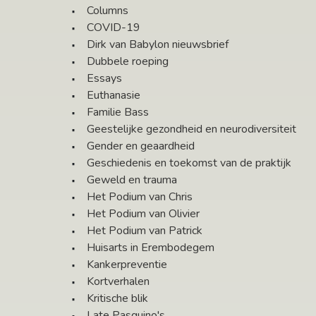
Columns
COVID-19
Dirk van Babylon nieuwsbrief
Dubbele roeping
Essays
Euthanasie
Familie Bass
Geestelijke gezondheid en neurodiversiteit
Gender en geaardheid
Geschiedenis en toekomst van de praktijk
Geweld en trauma
Het Podium van Chris
Het Podium van Olivier
Het Podium van Patrick
Huisarts in Erembodegem
Kankerpreventie
Kortverhalen
Kritische blik
Late Pasquino's