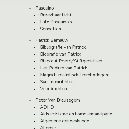
Pasquino
Breekbaar Licht
Late Pasquino's
Sonnetten
Patrick Bernauw
Bibliografie van Patrick
Biografie van Patrick
Blackout Poetry/Stiftgedichten
Het Podium van Patrick
Magisch-realistisch Erembodegem
Synchroniciteiten
Voordrachten
Peter Van Breusegem
ADHD
Aidsactivisme en homo-emancipatie
Algemene geneeskunde
Allergie