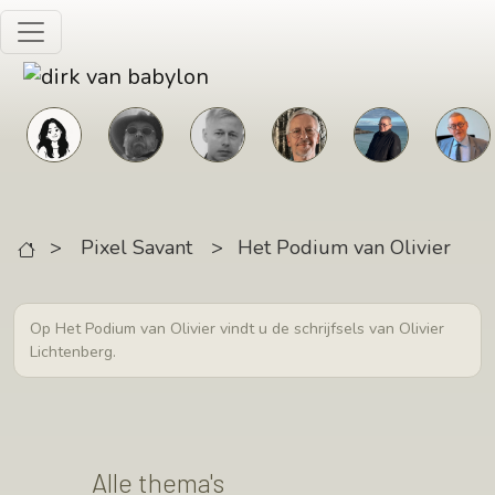
Skip to main content
>
Pixel Savant
>
Het Podium van Olivier
Op Het Podium van Olivier vindt u de schrijfsels van Olivier
Lichtenberg.
Alle thema's