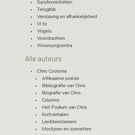
Synchroniciteiten
Terugblik
Verslaving en afhankelijkheid
Vi to
Vögels
Voordrachten
Woonzorgcentra
Alle auteurs
Chris Coolsma
Afrikaanse poëzie
Bibliografie van Chris
Biografie van Chris
Columns
Het Podium van Chris
Kortverhalen
Liechtensteiners
Moctijnen en sonnetten