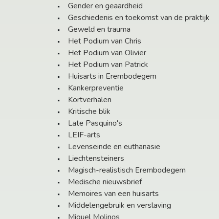
Gender en geaardheid
Geschiedenis en toekomst van de praktijk
Geweld en trauma
Het Podium van Chris
Het Podium van Olivier
Het Podium van Patrick
Huisarts in Erembodegem
Kankerpreventie
Kortverhalen
Kritische blik
Late Pasquino's
LEIF-arts
Levenseinde en euthanasie
Liechtensteiners
Magisch-realistisch Erembodegem
Medische nieuwsbrief
Memoires van een huisarts
Middelengebruik en verslaving
Miguel Molinos