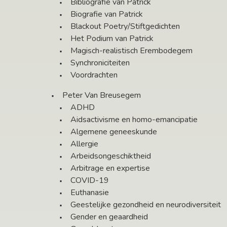
Bibliografie van Patrick
Biografie van Patrick
Blackout Poetry/Stiftgedichten
Het Podium van Patrick
Magisch-realistisch Erembodegem
Synchroniciteiten
Voordrachten
Peter Van Breusegem
ADHD
Aidsactivisme en homo-emancipatie
Algemene geneeskunde
Allergie
Arbeidsongeschiktheid
Arbitrage en expertise
COVID-19
Euthanasie
Geestelijke gezondheid en neurodiversiteit
Gender en geaardheid