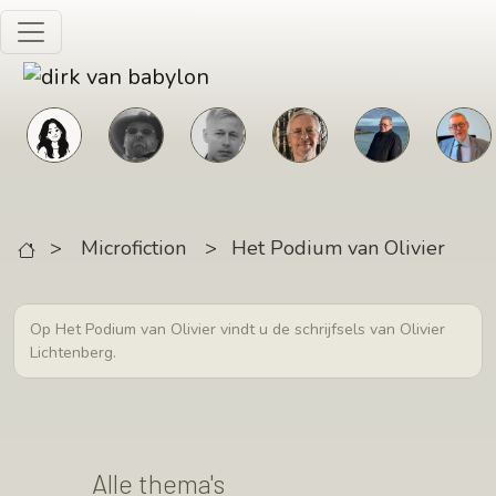
Skip to main content
>
Microfiction
>
Het Podium van Olivier
Op Het Podium van Olivier vindt u de schrijfsels van Olivier
Lichtenberg.
Alle thema's