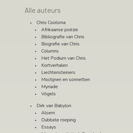
Alle auteurs
Chris Coolsma
Afrikaanse poëzie
Bibliografie van Chris
Biografie van Chris
Columns
Het Podium van Chris
Kortverhalen
Liechtensteiners
Moctijnen en sonnetten
Myriade
Vögels
Dirk van Babylon
Alsem
Dubbele roeping
Essays