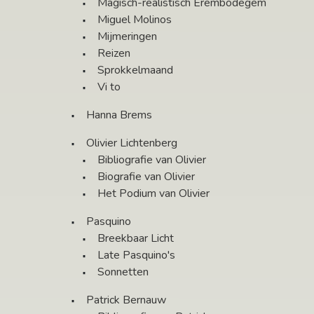
Magisch-realistisch Erembodegem
Miguel Molinos
Mijmeringen
Reizen
Sprokkelmaand
Vi to
Hanna Brems
Olivier Lichtenberg
Bibliografie van Olivier
Biografie van Olivier
Het Podium van Olivier
Pasquino
Breekbaar Licht
Late Pasquino's
Sonnetten
Patrick Bernauw