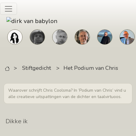
Skip to main content
>
Stiftgedicht
>
Het Podium van Chris
Waarover schrijft Chris Coolsma? In ‘Podium van Chris’ vind u
alle creatieve uitspattingen van de dichter en taalvirtuoos.
Dikke ik