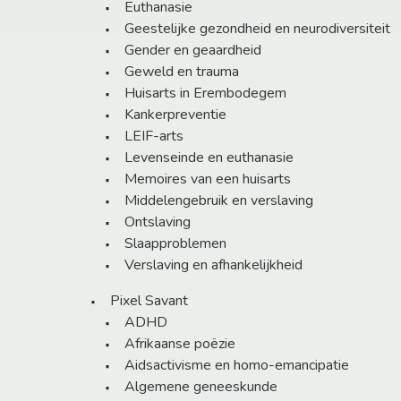
Euthanasie
Geestelijke gezondheid en neurodiversiteit
Gender en geaardheid
Geweld en trauma
Huisarts in Erembodegem
Kankerpreventie
LEIF-arts
Levenseinde en euthanasie
Memoires van een huisarts
Middelengebruik en verslaving
Ontslaving
Slaapproblemen
Verslaving en afhankelijkheid
Pixel Savant
ADHD
Afrikaanse poëzie
Aidsactivisme en homo-emancipatie
Algemene geneeskunde