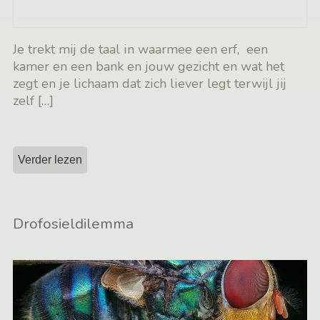
Je trekt mij de taal in waarmee een erf, een
kamer en een bank en jouw gezicht en wat het
zegt en je lichaam dat zich liever legt terwijl jij
zelf
[…]
Verder lezen
Drofosieldilemma