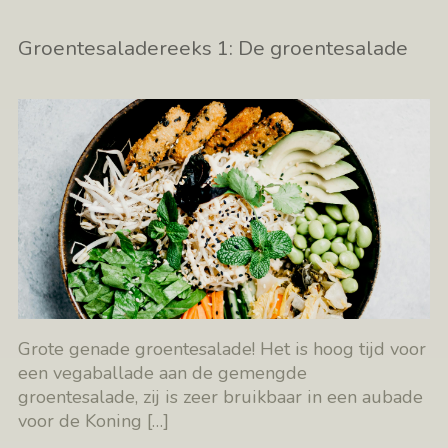
Groentesaladereeks 1: De groentesalade
Grote genade groentesalade! Het is hoog tijd voor
een vegaballade aan de gemengde
groentesalade, zij is zeer bruikbaar in een aubade
voor de Koning
[…]