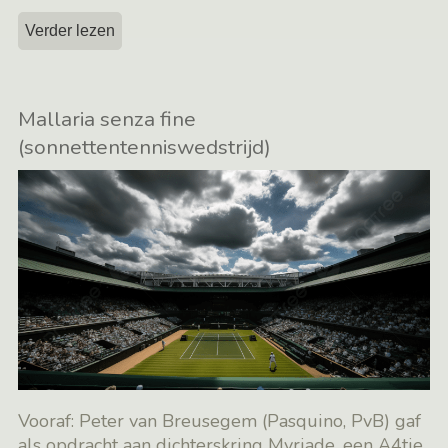
Verder lezen
Mallaria senza fine
(sonnettentenniswedstrijd)
Vooraf: Peter van Breusegem (Pasquino, PvB) gaf
als opdracht aan dichterskring Myriade, een A4tje