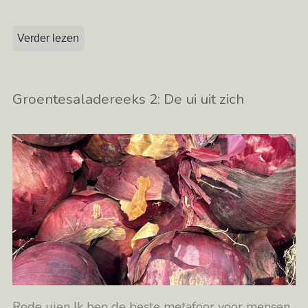
Verder lezen
Groentesaladereeks 2: De ui uit zich
Rode uien Ik ben de beste metafoor voor mensen