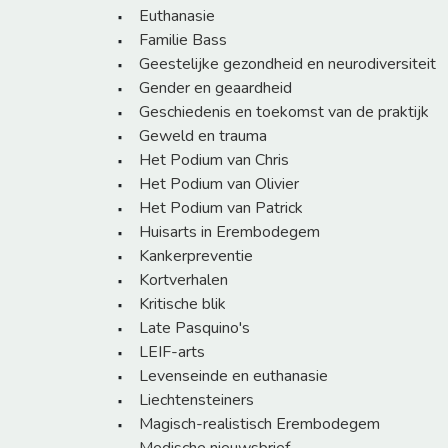
Euthanasie
Familie Bass
Geestelijke gezondheid en neurodiversiteit
Gender en geaardheid
Geschiedenis en toekomst van de praktijk
Geweld en trauma
Het Podium van Chris
Het Podium van Olivier
Het Podium van Patrick
Huisarts in Erembodegem
Kankerpreventie
Kortverhalen
Kritische blik
Late Pasquino's
LEIF-arts
Levenseinde en euthanasie
Liechtensteiners
Magisch-realistisch Erembodegem