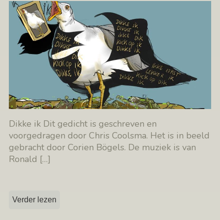
Dikke ik Dit gedicht is geschreven en
voorgedragen door Chris Coolsma. Het is in beeld
gebracht door Corien Bögels. De muziek is van
Ronald
[…]
Verder lezen