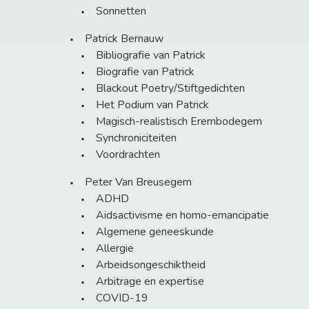
Sonnetten
Patrick Bernauw
Bibliografie van Patrick
Biografie van Patrick
Blackout Poetry/Stiftgedichten
Het Podium van Patrick
Magisch-realistisch Erembodegem
Synchroniciteiten
Voordrachten
Peter Van Breusegem
ADHD
Aidsactivisme en homo-emancipatie
Algemene geneeskunde
Allergie
Arbeidsongeschiktheid
Arbitrage en expertise
COVID-19