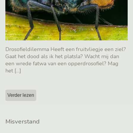
Drosofieldilemma Heeft een fruitvliegje een ziel?
Gaat het dood als ik het platsla? Wacht mij dan
een wrede fatwa van een opperdrosofiel? Mag
het
[…]
Verder lezen
Misverstand