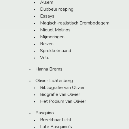
Alsem
Dubbele roeping
Essays
Magisch-realistisch Erembodegem
Miguel Molinos
Mijmeringen
Reizen
Sprokkelmaand
Vi to
Hanna Brems
Olivier Lichtenberg
Bibliografie van Olivier
Biografie van Olivier
Het Podium van Olivier
Pasquino
Breekbaar Licht
Late Pasquino's