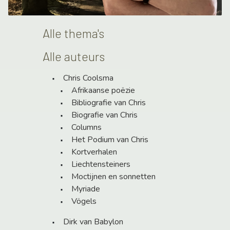
Alle thema's
Alle auteurs
Chris Coolsma
Afrikaanse poëzie
Bibliografie van Chris
Biografie van Chris
Columns
Het Podium van Chris
Kortverhalen
Liechtensteiners
Moctijnen en sonnetten
Myriade
Vögels
Dirk van Babylon