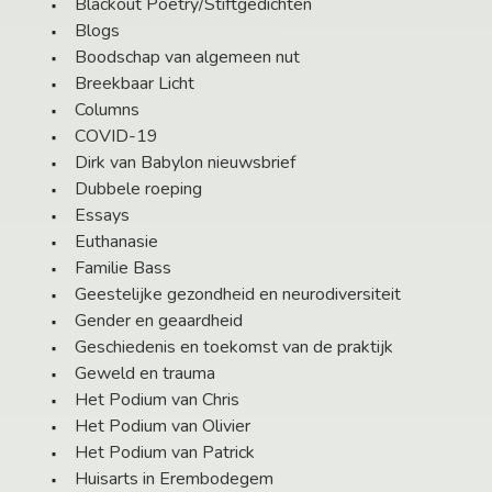
Blackout Poetry/Stiftgedichten
Blogs
Boodschap van algemeen nut
Breekbaar Licht
Columns
COVID-19
Dirk van Babylon nieuwsbrief
Dubbele roeping
Essays
Euthanasie
Familie Bass
Geestelijke gezondheid en neurodiversiteit
Gender en geaardheid
Geschiedenis en toekomst van de praktijk
Geweld en trauma
Het Podium van Chris
Het Podium van Olivier
Het Podium van Patrick
Huisarts in Erembodegem