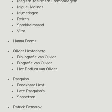
Magisch-realistisch Erembodegem
Miguel Molinos
Mijmeringen
Reizen
Sprokkelmaand
Vi to
Hanna Brems
Olivier Lichtenberg
Bibliografie van Olivier
Biografie van Olivier
Het Podium van Olivier
Pasquino
Breekbaar Licht
Late Pasquino's
Sonnetten
Patrick Bernauw