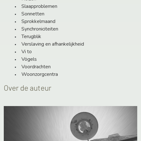
Slaapproblemen
Sonnetten
Sprokkelmaand
Synchroniciteiten
Terugblik
Verslaving en afhankelijkheid
Vi to
Vögels
Voordrachten
Woonzorgcentra
Over de auteur