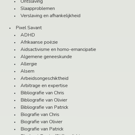
Ontslaving
Slaapproblemen
Verslaving en afhankelijkheid
Pixel Savant
ADHD
Afrikaanse poëzie
Aidsactivisme en homo-emancipatie
Algemene geneeskunde
Allergie
Alsem
Arbeidsongeschiktheid
Arbitrage en expertise
Bibliografie van Chris
Bibliografie van Olivier
Bibliografie van Patrick
Biografie van Chris
Biografie van Olivier
Biografie van Patrick