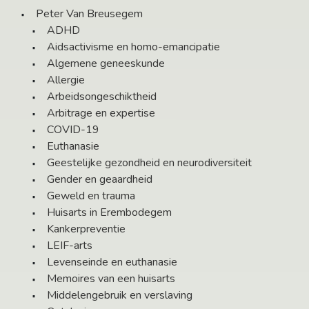
Peter Van Breusegem
ADHD
Aidsactivisme en homo-emancipatie
Algemene geneeskunde
Allergie
Arbeidsongeschiktheid
Arbitrage en expertise
COVID-19
Euthanasie
Geestelijke gezondheid en neurodiversiteit
Gender en geaardheid
Geweld en trauma
Huisarts in Erembodegem
Kankerpreventie
LEIF-arts
Levenseinde en euthanasie
Memoires van een huisarts
Middelengebruik en verslaving