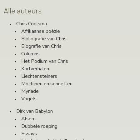
Alle auteurs
Chris Coolsma
Afrikaanse poëzie
Bibliografie van Chris
Biografie van Chris
Columns
Het Podium van Chris
Kortverhalen
Liechtensteiners
Moctijnen en sonnetten
Myriade
Vögels
Dirk van Babylon
Alsem
Dubbele roeping
Essays