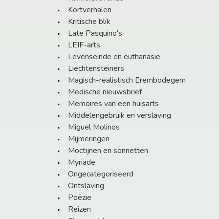
Kortverhalen
Kritische blik
Late Pasquino's
LEIF-arts
Levenseinde en euthanasie
Liechtensteiners
Magisch-realistisch Erembodegem
Medische nieuwsbrief
Memoires van een huisarts
Middelengebruik en verslaving
Miguel Molinos
Mijmeringen
Moctijnen en sonnetten
Myriade
Ongecategoriseerd
Ontslaving
Poëzie
Reizen