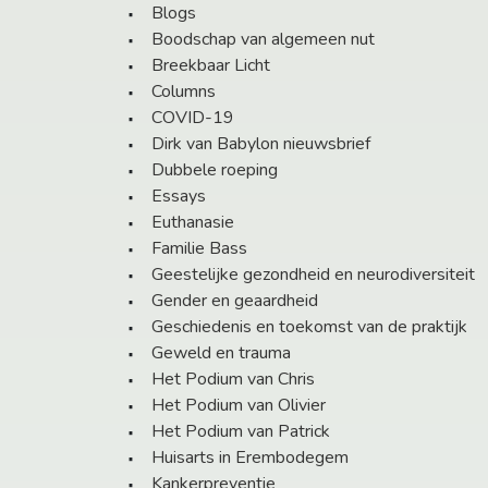
Blogs
Boodschap van algemeen nut
Breekbaar Licht
Columns
COVID-19
Dirk van Babylon nieuwsbrief
Dubbele roeping
Essays
Euthanasie
Familie Bass
Geestelijke gezondheid en neurodiversiteit
Gender en geaardheid
Geschiedenis en toekomst van de praktijk
Geweld en trauma
Het Podium van Chris
Het Podium van Olivier
Het Podium van Patrick
Huisarts in Erembodegem
Kankerpreventie