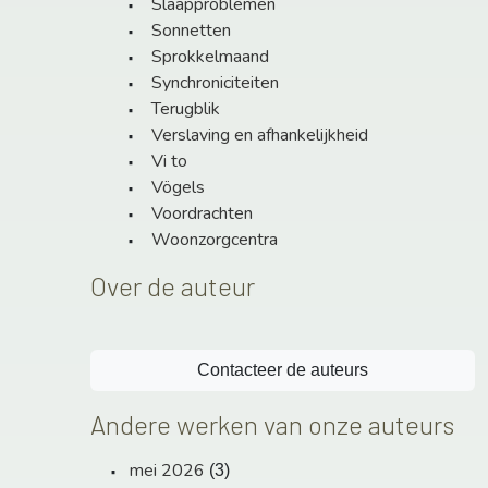
Slaapproblemen
Sonnetten
Sprokkelmaand
Synchroniciteiten
Terugblik
Verslaving en afhankelijkheid
Vi to
Vögels
Voordrachten
Woonzorgcentra
Over de auteur
Contacteer de auteurs
Andere werken van onze auteurs
mei 2026
(3)