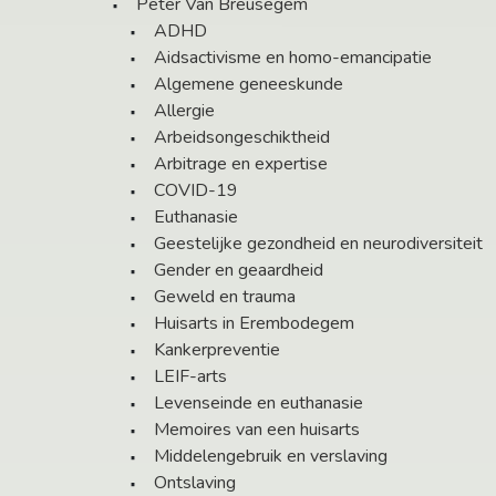
Peter Van Breusegem
ADHD
Aidsactivisme en homo-emancipatie
Algemene geneeskunde
Allergie
Arbeidsongeschiktheid
Arbitrage en expertise
COVID-19
Euthanasie
Geestelijke gezondheid en neurodiversiteit
Gender en geaardheid
Geweld en trauma
Huisarts in Erembodegem
Kankerpreventie
LEIF-arts
Levenseinde en euthanasie
Memoires van een huisarts
Middelengebruik en verslaving
Ontslaving