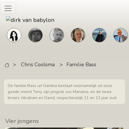
Skip to main content
>
Chris Coolsma
>
Familie Bass
De familie Bass uit Gambia bestaat voornamelijk uit onze
goede vriend Tony, zijn jongste zus Mariama, en de twee
broers Abraham en David, respectievelijk 11 en 13 jaar oud.
Vier jongens