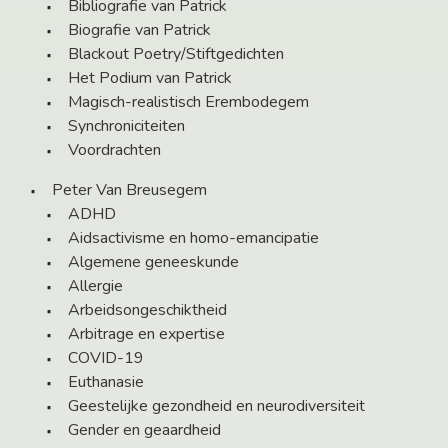
Bibliografie van Patrick
Biografie van Patrick
Blackout Poetry/Stiftgedichten
Het Podium van Patrick
Magisch-realistisch Erembodegem
Synchroniciteiten
Voordrachten
Peter Van Breusegem
ADHD
Aidsactivisme en homo-emancipatie
Algemene geneeskunde
Allergie
Arbeidsongeschiktheid
Arbitrage en expertise
COVID-19
Euthanasie
Geestelijke gezondheid en neurodiversiteit
Gender en geaardheid