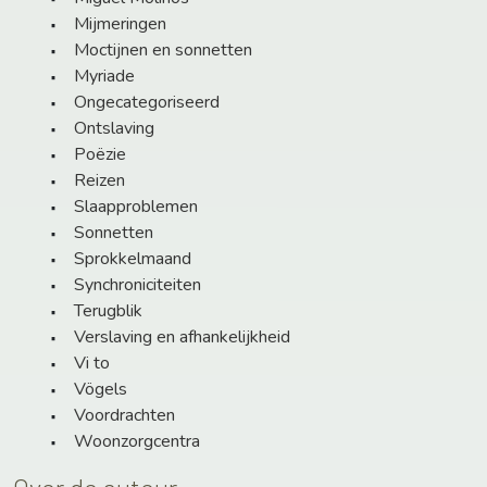
Mijmeringen
Moctijnen en sonnetten
Myriade
Ongecategoriseerd
Ontslaving
Poëzie
Reizen
Slaapproblemen
Sonnetten
Sprokkelmaand
Synchroniciteiten
Terugblik
Verslaving en afhankelijkheid
Vi to
Vögels
Voordrachten
Woonzorgcentra