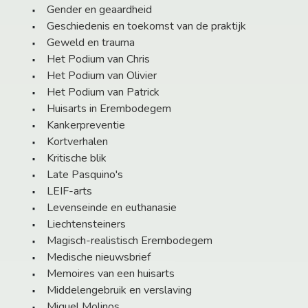
Gender en geaardheid
Geschiedenis en toekomst van de praktijk
Geweld en trauma
Het Podium van Chris
Het Podium van Olivier
Het Podium van Patrick
Huisarts in Erembodegem
Kankerpreventie
Kortverhalen
Kritische blik
Late Pasquino's
LEIF-arts
Levenseinde en euthanasie
Liechtensteiners
Magisch-realistisch Erembodegem
Medische nieuwsbrief
Memoires van een huisarts
Middelengebruik en verslaving
Miguel Molinos