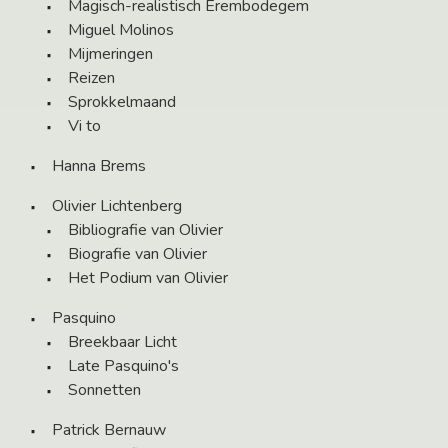
Magisch-realistisch Erembodegem
Miguel Molinos
Mijmeringen
Reizen
Sprokkelmaand
Vi to
Hanna Brems
Olivier Lichtenberg
Bibliografie van Olivier
Biografie van Olivier
Het Podium van Olivier
Pasquino
Breekbaar Licht
Late Pasquino's
Sonnetten
Patrick Bernauw