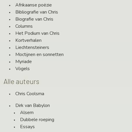
Afrikaanse poëzie
Bibliografie van Chris
Biografie van Chris
Columns
Het Podium van Chris
Kortverhalen
Liechtensteiners
Moctijnen en sonnetten
Myriade
Vögels
Alle auteurs
Chris Coolsma
Dirk van Babylon
Alsem
Dubbele roeping
Essays