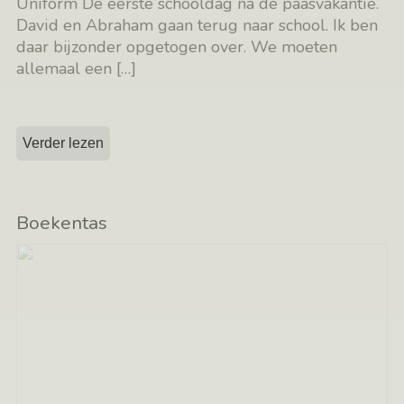
Uniform De eerste schooldag na de paasvakantie.
David en Abraham gaan terug naar school. Ik ben
daar bijzonder opgetogen over. We moeten
allemaal een
[…]
Verder lezen
Boekentas