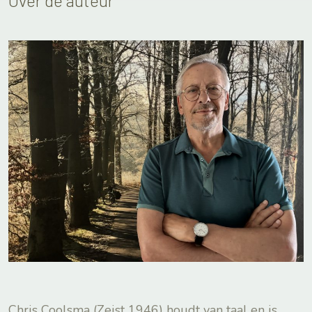
Over de auteur
Chris Coolsma (Zeist 1946) houdt van taal en is