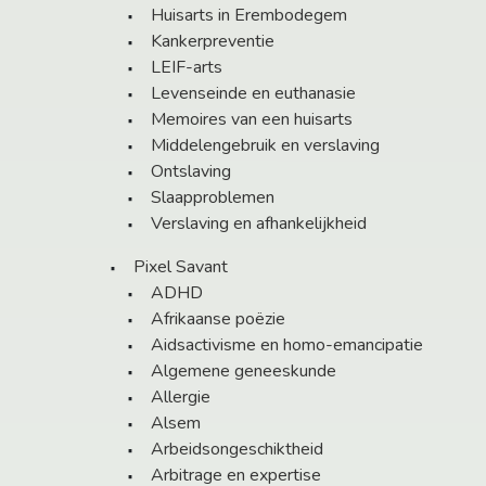
Huisarts in Erembodegem
Kankerpreventie
LEIF-arts
Levenseinde en euthanasie
Memoires van een huisarts
Middelengebruik en verslaving
Ontslaving
Slaapproblemen
Verslaving en afhankelijkheid
Pixel Savant
ADHD
Afrikaanse poëzie
Aidsactivisme en homo-emancipatie
Algemene geneeskunde
Allergie
Alsem
Arbeidsongeschiktheid
Arbitrage en expertise