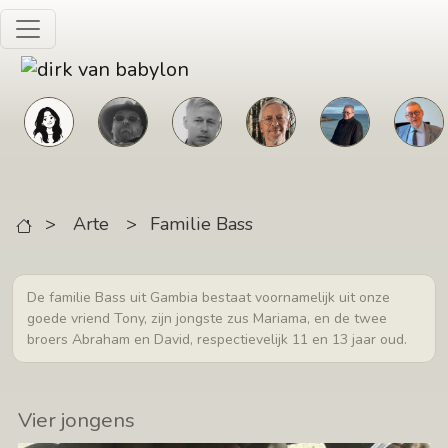
Skip to main content
>
Arte
>
Familie Bass
De familie Bass uit Gambia bestaat voornamelijk uit onze
goede vriend Tony, zijn jongste zus Mariama, en de twee
broers Abraham en David, respectievelijk 11 en 13 jaar oud.
Vier jongens