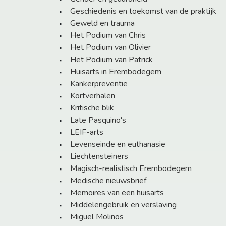
Geschiedenis en toekomst van de praktijk
Geweld en trauma
Het Podium van Chris
Het Podium van Olivier
Het Podium van Patrick
Huisarts in Erembodegem
Kankerpreventie
Kortverhalen
Kritische blik
Late Pasquino's
LEIF-arts
Levenseinde en euthanasie
Liechtensteiners
Magisch-realistisch Erembodegem
Medische nieuwsbrief
Memoires van een huisarts
Middelengebruik en verslaving
Miguel Molinos