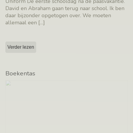
Uniform De eerste schooldag na de paasvakantie.
David en Abraham gaan terug naar school. Ik ben
daar bijzonder opgetogen over. We moeten
allemaal een
[…]
Verder lezen
Boekentas