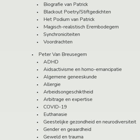
Biografie van Patrick
Blackout Poetry/Stiftgedichten
Het Podium van Patrick
Magisch-realistisch Erembodegem
Synchroniciteiten
Voordrachten
Peter Van Breusegem
ADHD
Aidsactivisme en homo-emancipatie
Algemene geneeskunde
Allergie
Arbeidsongeschiktheid
Arbitrage en expertise
COVID-19
Euthanasie
Geestelijke gezondheid en neurodiversiteit
Gender en geaardheid
Geweld en trauma