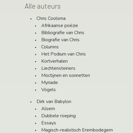
Alle auteurs
Chris Coolsma
Afrikaanse poëzie
Bibliografie van Chris
Biografie van Chris
Columns
Het Podium van Chris
Kortverhalen
Liechtensteiners
Moctijnen en sonnetten
Myriade
Vögels
Dirk van Babylon
Alsem
Dubbele roeping
Essays
Magisch-realistisch Erembodegem