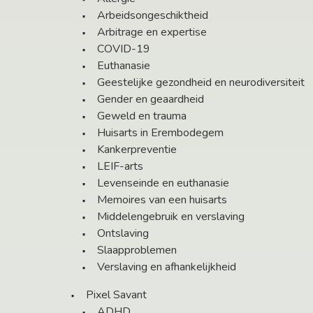
Arbeidsongeschiktheid
Arbitrage en expertise
COVID-19
Euthanasie
Geestelijke gezondheid en neurodiversiteit
Gender en geaardheid
Geweld en trauma
Huisarts in Erembodegem
Kankerpreventie
LEIF-arts
Levenseinde en euthanasie
Memoires van een huisarts
Middelengebruik en verslaving
Ontslaving
Slaapproblemen
Verslaving en afhankelijkheid
Pixel Savant
ADHD