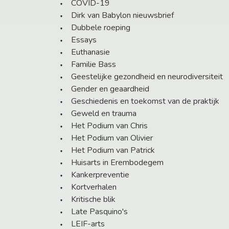
COVID-19
Dirk van Babylon nieuwsbrief
Dubbele roeping
Essays
Euthanasie
Familie Bass
Geestelijke gezondheid en neurodiversiteit
Gender en geaardheid
Geschiedenis en toekomst van de praktijk
Geweld en trauma
Het Podium van Chris
Het Podium van Olivier
Het Podium van Patrick
Huisarts in Erembodegem
Kankerpreventie
Kortverhalen
Kritische blik
Late Pasquino's
LEIF-arts