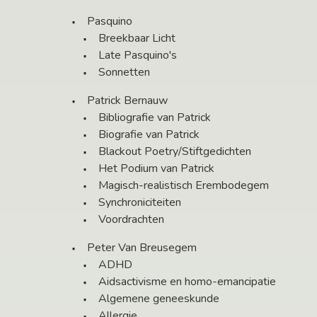
Pasquino
Breekbaar Licht
Late Pasquino's
Sonnetten
Patrick Bernauw
Bibliografie van Patrick
Biografie van Patrick
Blackout Poetry/Stiftgedichten
Het Podium van Patrick
Magisch-realistisch Erembodegem
Synchroniciteiten
Voordrachten
Peter Van Breusegem
ADHD
Aidsactivisme en homo-emancipatie
Algemene geneeskunde
Allergie