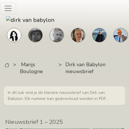
Skip to main content
>
Marijs
>
Dirk van Babylon
Boulogne
nieuwsbrief
In dit luik vind je de literaire nieuwsbrief van Dirk van
Babylon. Elk nummer kan gedownload worden in PDF.
Nieuwsbrief 1 – 2025