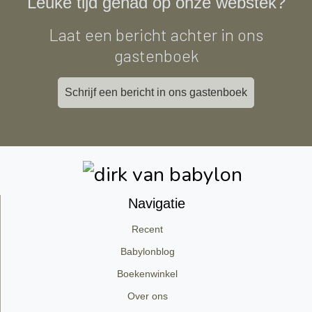
Leuke tijd gehad op onze webstek?
Laat een bericht achter in ons
gastenboek
Schrijf een bericht in ons gastenboek
Navigatie
Recent
Babylonblog
Boekenwinkel
Over ons