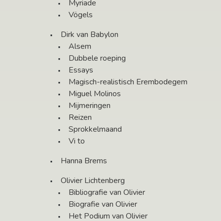
Myriade
Vögels
Dirk van Babylon
Alsem
Dubbele roeping
Essays
Magisch-realistisch Erembodegem
Miguel Molinos
Mijmeringen
Reizen
Sprokkelmaand
Vi to
Hanna Brems
Olivier Lichtenberg
Bibliografie van Olivier
Biografie van Olivier
Het Podium van Olivier