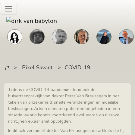
Skip to main content
>
Pixel Savant
>
COVID-19
Tijdens de COVID-19-pandemie stond ook de
huisartsenpraktijk van dokter Peter Van Breusegem in het
teken van onzekerheid, snelle veranderingen en moeilijke
beslissingen. Artsen moesten patiënten begeleiden in een
situatie waarin kennis voortdurend evolueerde en nieuwe
richtlijnen elkaar snel opvolgden.
In dit luik verzamelt dokter Van Breusegem de artikels die hij