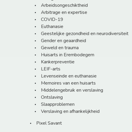
Arbeidsongeschiktheid
Arbitrage en expertise
COVID-19
Euthanasie
Geestelijke gezondheid en neurodiversiteit
Gender en geaardheid
Geweld en trauma
Huisarts in Erembodegem
Kankerpreventie
LEIF-arts
Levenseinde en euthanasie
Memoires van een huisarts
Middelengebruik en verslaving
Ontslaving
Slaapproblemen
Verslaving en afhankelijkheid
Pixel Savant