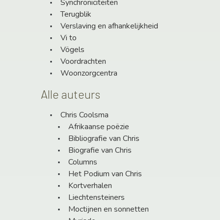
Synchroniciteiten
Terugblik
Verslaving en afhankelijkheid
Vi to
Vögels
Voordrachten
Woonzorgcentra
Alle auteurs
Chris Coolsma
Afrikaanse poëzie
Bibliografie van Chris
Biografie van Chris
Columns
Het Podium van Chris
Kortverhalen
Liechtensteiners
Moctijnen en sonnetten