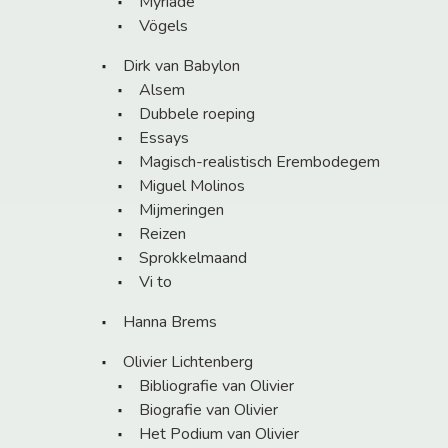
Myriade
Vögels
Dirk van Babylon
Alsem
Dubbele roeping
Essays
Magisch-realistisch Erembodegem
Miguel Molinos
Mijmeringen
Reizen
Sprokkelmaand
Vi to
Hanna Brems
Olivier Lichtenberg
Bibliografie van Olivier
Biografie van Olivier
Het Podium van Olivier