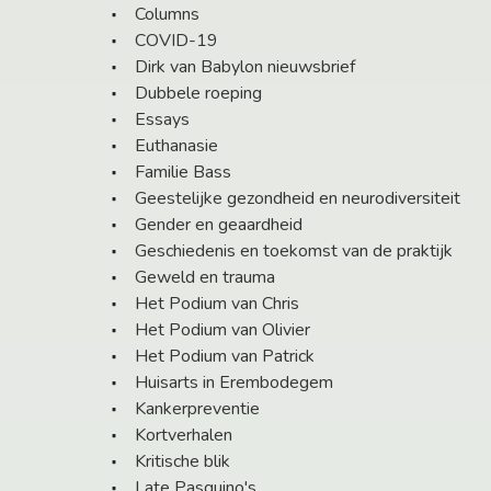
Columns
COVID-19
Dirk van Babylon nieuwsbrief
Dubbele roeping
Essays
Euthanasie
Familie Bass
Geestelijke gezondheid en neurodiversiteit
Gender en geaardheid
Geschiedenis en toekomst van de praktijk
Geweld en trauma
Het Podium van Chris
Het Podium van Olivier
Het Podium van Patrick
Huisarts in Erembodegem
Kankerpreventie
Kortverhalen
Kritische blik
Late Pasquino's