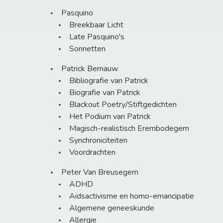
Pasquino
Breekbaar Licht
Late Pasquino's
Sonnetten
Patrick Bernauw
Bibliografie van Patrick
Biografie van Patrick
Blackout Poetry/Stiftgedichten
Het Podium van Patrick
Magisch-realistisch Erembodegem
Synchroniciteiten
Voordrachten
Peter Van Breusegem
ADHD
Aidsactivisme en homo-emancipatie
Algemene geneeskunde
Allergie