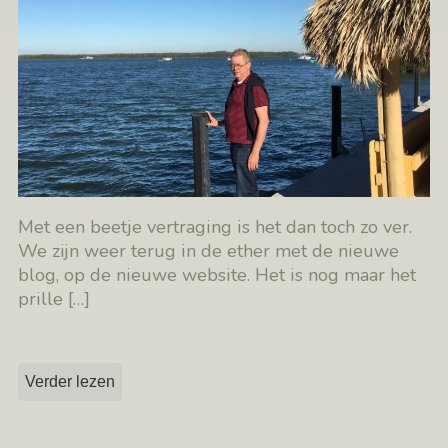
Met een beetje vertraging is het dan toch zo ver.
We zijn weer terug in de ether met de nieuwe
blog, op de nieuwe website. Het is nog maar het
prille
[…]
Verder lezen