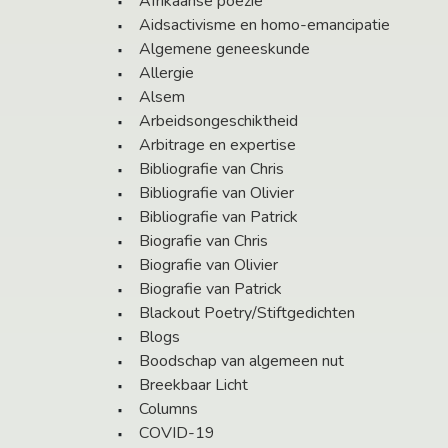
Afrikaanse poëzie
Aidsactivisme en homo-emancipatie
Algemene geneeskunde
Allergie
Alsem
Arbeidsongeschiktheid
Arbitrage en expertise
Bibliografie van Chris
Bibliografie van Olivier
Bibliografie van Patrick
Biografie van Chris
Biografie van Olivier
Biografie van Patrick
Blackout Poetry/Stiftgedichten
Blogs
Boodschap van algemeen nut
Breekbaar Licht
Columns
COVID-19