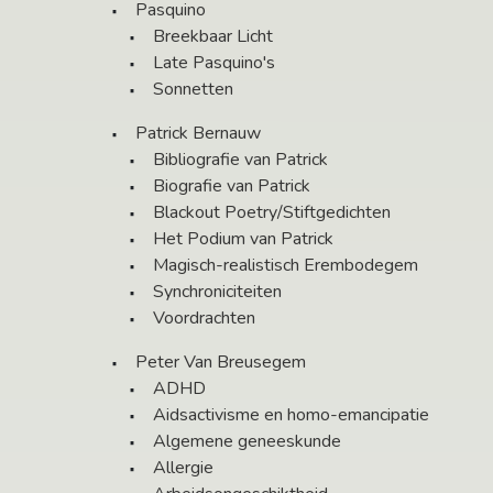
Pasquino
Breekbaar Licht
Late Pasquino's
Sonnetten
Patrick Bernauw
Bibliografie van Patrick
Biografie van Patrick
Blackout Poetry/Stiftgedichten
Het Podium van Patrick
Magisch-realistisch Erembodegem
Synchroniciteiten
Voordrachten
Peter Van Breusegem
ADHD
Aidsactivisme en homo-emancipatie
Algemene geneeskunde
Allergie