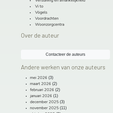
Verslaving en afhankelijkheid
Vi to
Vögels
Voordrachten
Woonzorgcentra
Over de auteur
Contacteer de auteurs
Andere werken van onze auteurs
mei 2026
(3)
maart 2026
(2)
februari 2026
(2)
januari 2026
(1)
december 2025
(3)
november 2025
(11)