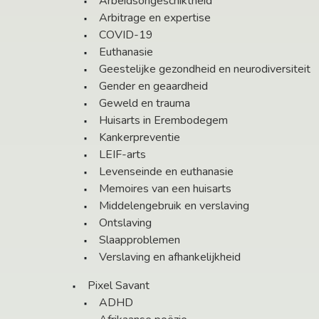
Arbeidsongeschiktheid
Arbitrage en expertise
COVID-19
Euthanasie
Geestelijke gezondheid en neurodiversiteit
Gender en geaardheid
Geweld en trauma
Huisarts in Erembodegem
Kankerpreventie
LEIF-arts
Levenseinde en euthanasie
Memoires van een huisarts
Middelengebruik en verslaving
Ontslaving
Slaapproblemen
Verslaving en afhankelijkheid
Pixel Savant
ADHD