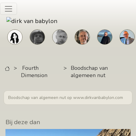
Skip to main content
>
Fourth
>
Boodschap van
Dimension
algemeen nut
Boodschap van algemeen nut op www.dirkvanbabylon.com
Bij deze dan