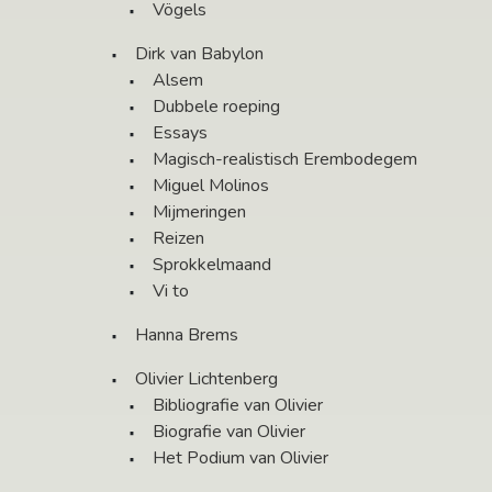
Vögels
Dirk van Babylon
Alsem
Dubbele roeping
Essays
Magisch-realistisch Erembodegem
Miguel Molinos
Mijmeringen
Reizen
Sprokkelmaand
Vi to
Hanna Brems
Olivier Lichtenberg
Bibliografie van Olivier
Biografie van Olivier
Het Podium van Olivier