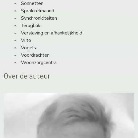
Sonnetten
Sprokkelmaand
Synchroniciteiten
Terugblik
Verslaving en afhankelijkheid
Vi to
Vögels
Voordrachten
Woonzorgcentra
Over de auteur