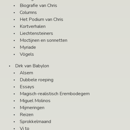
Biografie van Chris
Columns
Het Podium van Chris
Kortverhalen
Liechtensteiners
Moctijnen en sonnetten
Myriade
Vögels
Dirk van Babylon
Alsem
Dubbele roeping
Essays
Magisch-realistisch Erembodegem
Miguel Molinos
Mijmeringen
Reizen
Sprokkelmaand
Vi to