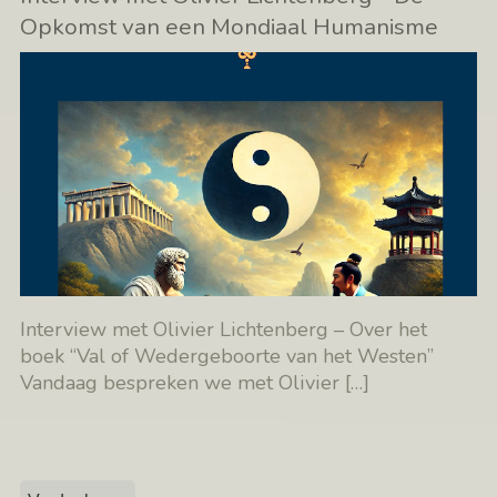
Opkomst van een Mondiaal Humanisme
Interview met Olivier Lichtenberg – Over het
boek “Val of Wedergeboorte van het Westen”
Vandaag bespreken we met Olivier
[…]