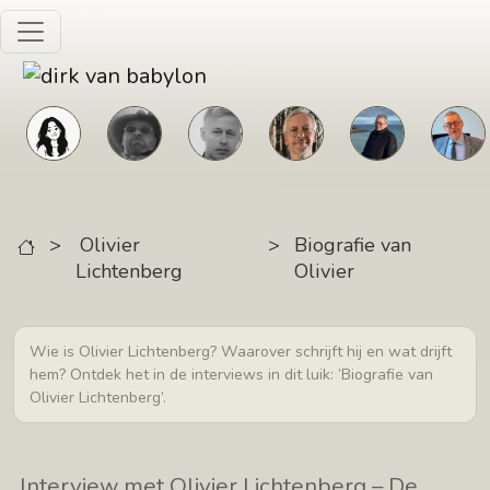
Skip to main content
>
Olivier
>
Biografie van
Lichtenberg
Olivier
Wie is Olivier Lichtenberg? Waarover schrijft hij en wat drijft
hem? Ontdek het in de interviews in dit luik: ‘Biografie van
Olivier Lichtenberg’.
Interview met Olivier Lichtenberg – De