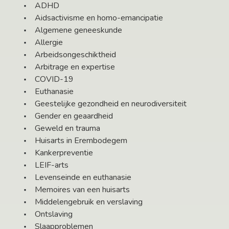
ADHD
Aidsactivisme en homo-emancipatie
Algemene geneeskunde
Allergie
Arbeidsongeschiktheid
Arbitrage en expertise
COVID-19
Euthanasie
Geestelijke gezondheid en neurodiversiteit
Gender en geaardheid
Geweld en trauma
Huisarts in Erembodegem
Kankerpreventie
LEIF-arts
Levenseinde en euthanasie
Memoires van een huisarts
Middelengebruik en verslaving
Ontslaving
Slaapproblemen