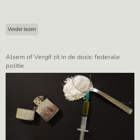
Verder lezen
Alsem of Vergif zit in de dosis: federale
politie