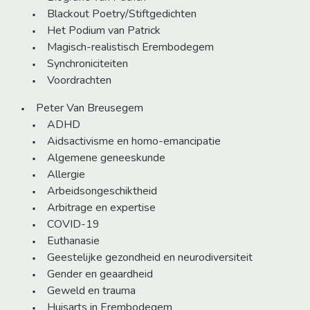
Blackout Poetry/Stiftgedichten
Het Podium van Patrick
Magisch-realistisch Erembodegem
Synchroniciteiten
Voordrachten
Peter Van Breusegem
ADHD
Aidsactivisme en homo-emancipatie
Algemene geneeskunde
Allergie
Arbeidsongeschiktheid
Arbitrage en expertise
COVID-19
Euthanasie
Geestelijke gezondheid en neurodiversiteit
Gender en geaardheid
Geweld en trauma
Huisarts in Erembodegem