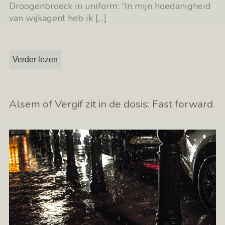
Droogenbroeck in uniform: “In mijn hoedanigheid
van wijkagent heb ik
[…]
Verder lezen
Alsem of Vergif zit in de dosis: Fast forward