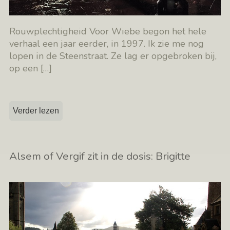
Rouwplechtigheid Voor Wiebe begon het hele
verhaal een jaar eerder, in 1997. Ik zie me nog
lopen in de Steenstraat. Ze lag er opgebroken bij,
op een
[…]
Verder lezen
Alsem of Vergif zit in de dosis: Brigitte