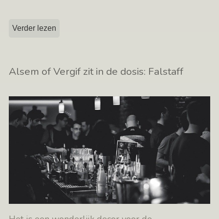
Verder lezen
Alsem of Vergif zit in de dosis: Falstaff
Het is een wonderlijk decor voor de