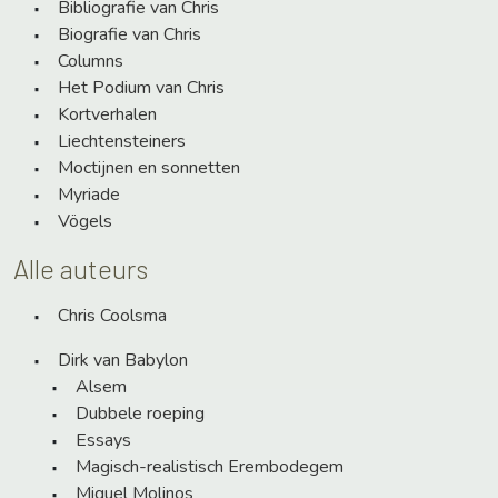
Bibliografie van Chris
Biografie van Chris
Columns
Het Podium van Chris
Kortverhalen
Liechtensteiners
Moctijnen en sonnetten
Myriade
Vögels
Alle auteurs
Chris Coolsma
Dirk van Babylon
Alsem
Dubbele roeping
Essays
Magisch-realistisch Erembodegem
Miguel Molinos