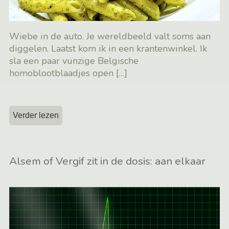
Wiebe in de auto. Je wereldbeeld valt soms aan
diggelen. Laatst kom ik in een krantenwinkel. Ik
sla een paar vunzige Belgische
homoblootblaadjes open
[…]
Verder lezen
Alsem of Vergif zit in de dosis: aan elkaar