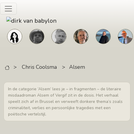
Skip to main content
>
Chris Coolsma
>
Alsem
In de categorie ‘Alsem’ lees je – in fragmenten – de literaire
misdaadroman Alsem of Vergif zit in de dosis. Het verhaal
speelt zich af in Brussel en verweeft donkere thema’s zoals
criminaliteit, verlies en persoonlijke tragedies met een
poëtische vertelstijl.