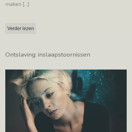
maken
[…]
Verder lezen
Ontslaving: inslaapstoornissen