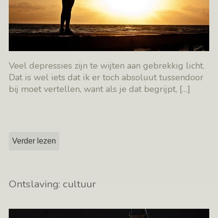
Veel depressies zijn te wijten aan gebrekkig licht.
Dat is wel iets dat ik er toch absoluut tussendoor
bij moet vertellen, want als je dat begrijpt,
[…]
Verder lezen
Ontslaving: cultuur