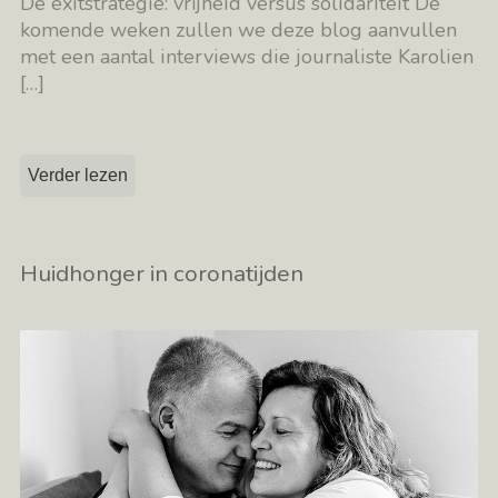
De exitstrategie: vrijheid versus solidariteit De
komende weken zullen we deze blog aanvullen
met een aantal interviews die journaliste Karolien
[…]
Verder lezen
Huidhonger in coronatijden