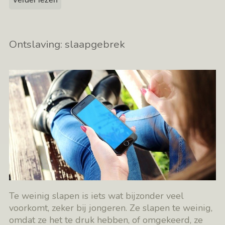
Ontslaving: slaapgebrek
Te weinig slapen is iets wat bijzonder veel
voorkomt, zeker bij jongeren. Ze slapen te weinig,
omdat ze het te druk hebben, of omgekeerd, ze