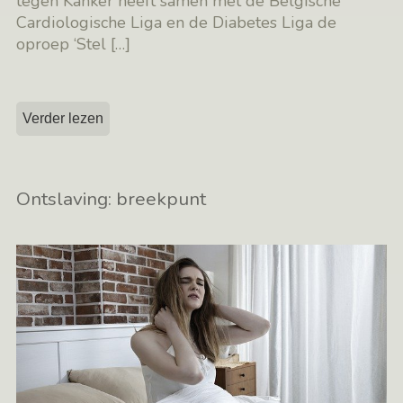
tegen Kanker heeft samen met de Belgische
Cardiologische Liga en de Diabetes Liga de
oproep ‘Stel
[…]
Verder lezen
Ontslaving: breekpunt