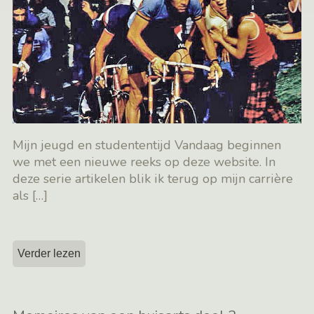
Mijn jeugd en studententijd Vandaag beginnen
we met een nieuwe reeks op deze website. In
deze serie artikelen blik ik terug op mijn carrière
als
[…]
Verder lezen